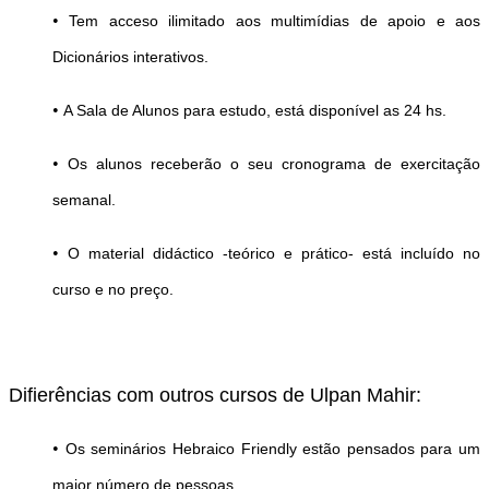
•
Tem acceso ilimitado aos multimídias de apoio e a
os
Dicionários interativos.
•
A Sala de Alunos para estudo, está
disponível
as 24 hs.
•
Os alunos receberão o seu cronograma de exercitação
semanal.
•
O material didáctico -teórico e prático- está incluído no
curso e no preço.
Difierências com outros cursos de Ulpan Mahir:
•
Os seminários Hebraico Friendly e
stão pensados para um
maior número de pessoas.