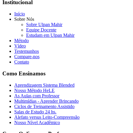
Institucional
Início
Sobre Nós
Sobre Ulpan Mahir
Equipe Docente
Estudam em Ulpan Mahir
Método
Vídeo
Testemunhos
Compare-nos
Contato
Como Ensinamos
Aprendizagem Sistema Blended
Nosso Método HeLE
As Aulas com Professor
Multimídias - Aprender Brincando
Ciclos de Treinamento Assistido
Salas de Estudo 24 hs.
Alefato versus Leito-Compreensão
Nosso Nível Acadêmico