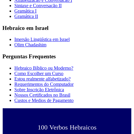
Alfabetização e Conversação I
Sintaxe e Conversação II
Gramática I
Gramática II
Hebraico em Israel
Imersão Lingüística em Israel
Olim Chadashim
Perguntas Frequentes
Hebraico Bíblico ou Moderno?
Como Escolher um Curso
Estou realmente alfabetizado?
Requerimentos do Computador
Sobre Inscrição Eletrônica
Nossos Certificados no Brasil
Custos e Medios de Pagamento
100 Verbos Hebraicos