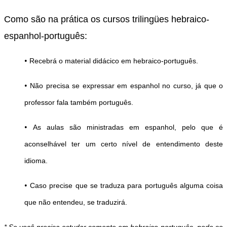
Como são na prática os cursos trilingües hebraico-
espanhol-português:
•
Recebrá o material didácico em hebraico-português.
•
Não precisa se expressar em espanhol no curso, já que o
professor fala também português.
•
As aulas são ministradas em espanhol, pelo que é
aconselhável
ter um certo nível de entendimento deste
idioma.
•
Caso precise que se traduza para português alguma coisa
que não entendeu, se traduzirá.
* Se você precisa estudar somente em hebraico-português, pode se