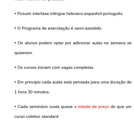
•
Posuim interfase trilingüe hebraico-espanhol
-português
.
•
O Programa de exercitação é semi-assistido.
•
Os alunos podem optar por adicionar aulas na semana se
quiserem.
•
Os cursos iniciam com vagas completas.
•
Em principio cada aulas está pensada para uma duração de
.
1 hora 30 minutos
•
Cada seminário custa quase
a mitade de preço
do que um
curso coletivo standard.