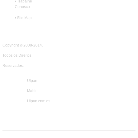
•
Trabalhe
Conosco
.
•
Site Map
.
Copyright © 2008-2014.
Todos os Direitos
Reservados
.
Ulpan
Mahir -
Ulpan.com.es