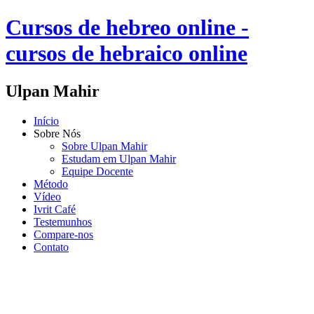
Cursos de hebreo online -
cursos de hebraico online
Ulpan Mahir
Início
Sobre Nós
Sobre Ulpan Mahir
Estudam em Ulpan Mahir
Equipe Docente
Método
Vídeo
Ivrit Café
Testemunhos
Compare-nos
Contato