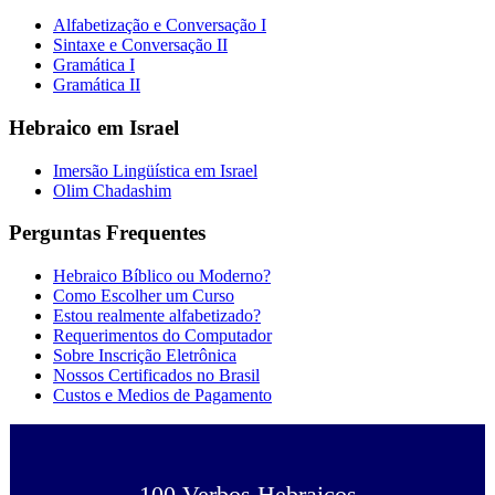
Alfabetização e Conversação I
Sintaxe e Conversação II
Gramática I
Gramática II
Hebraico em Israel
Imersão Lingüística em Israel
Olim Chadashim
Perguntas Frequentes
Hebraico Bíblico ou Moderno?
Como Escolher um Curso
Estou realmente alfabetizado?
Requerimentos do Computador
Sobre Inscrição Eletrônica
Nossos Certificados no Brasil
Custos e Medios de Pagamento
100 Verbos Hebraicos