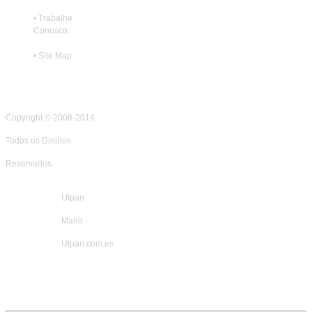
•
Trabalhe
Conosco
.
•
Site Map
.
Copyright © 2008-2014.
Todos os Direitos
Reservados
.
Ulpan
Mahir -
Ulpan.com.es