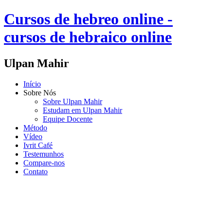
Cursos de hebreo online -
cursos de hebraico online
Ulpan Mahir
Início
Sobre Nós
Sobre Ulpan Mahir
Estudam em Ulpan Mahir
Equipe Docente
Método
Vídeo
Ivrit Café
Testemunhos
Compare-nos
Contato