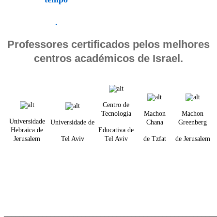
.
Professores certificados pelos melhores
centros académicos de Israel.
Centro de
Tecnologia
Machon
Machon
Universidade
Universidade de
Chana
Greenberg
Hebraica de
Educativa de
Jerusalem
Tel Aviv
Tel Aviv
de Tzfat
de Jerusalem
_______________________________________________________