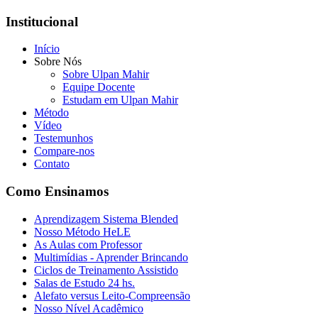
Institucional
Início
Sobre Nós
Sobre Ulpan Mahir
Equipe Docente
Estudam em Ulpan Mahir
Método
Vídeo
Testemunhos
Compare-nos
Contato
Como Ensinamos
Aprendizagem Sistema Blended
Nosso Método HeLE
As Aulas com Professor
Multimídias - Aprender Brincando
Ciclos de Treinamento Assistido
Salas de Estudo 24 hs.
Alefato versus Leito-Compreensão
Nosso Nível Acadêmico