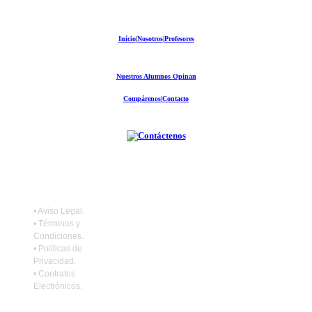
Início
|
Nosotros
|
Profesores
Nuestros Alumnos Opinan
Compárenos
|
Contacto
•
Aviso Legal
.
•
Términos y
Condiciones
.
•
Políticas de
Privacidad
.
•
Contratos
Electrónicos
.