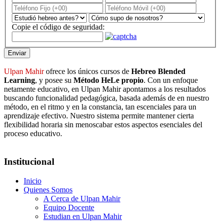
Copie el código de seguridad:
Enviar
Ulpan Mahir
ofrece los únicos cursos de
Hebreo Blended
Learning
, y posee su
Método HeLe propio
. Con un enfoque
netamente educativo, en Ulpan Mahir apontamos a los resultados
buscando funcionalidad pedagógica, basada además de en nuestro
método, en el ritmo y en la constancia, tan escenciales para un
aprendizaje efectivo. Nuestro sistema permite mantener cierta
flexibilidad horaria sin menoscabar estos aspectos esenciales del
proceso educativo.
Institucional
Inicio
Quienes Somos
A Cerca de Ulpan Mahir
Equipo Docente
Estudian en Ulpan Mahir