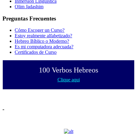
Inmersión Lingüística
Olim Jadashim
Preguntas Frecuentes
Cómo Escoger un Curso?
Estoy realmente alfabetizado?
Hebreo Bíblico o Moderno?
Es mi computadora adecuada?
Certificados de Curso
100 Verbos Hebreos
Clique aqui
-