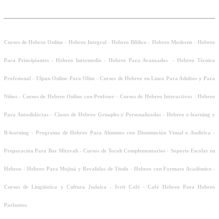
Cursos de Hebreo Online - Hebreo Integral - Hebreo Bíblico - Hebreo Moderno - Hebreo
Para Principiantes - Hebreo Intermedio - Hebreo Para Avanzados - Hebreo Técnico
Profesional - Ulpan Online Para Olim - Cursos de Hebreo en Linea Para Adultos y Para
Niños - Cursos de Hebreo Online con Profesor - Cursos de Hebreo Interactivos - Hebreo
Para Autodidáctas - Clases de Hebreo Gruaples y Personalizadas - Hebreo e-learning y
B-learning - Programa de Hebreo Para Alumnos con Disminución Visual o Auditiva -
Preparación Para Bar Mitzvah - Cursos de Torah Complementarios - Soporte Escolar en
Hebreo - Hebreo Para Mejiná y Revalidas de Título - Hebreo con Formato Académico -
Cursos de Lingüística y Cultura Judaica - Ivrit Café - Café Hebreo Para Hebreo
Parlantes.