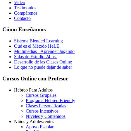
Video
Testimonios
Compárenos
Contacto
Cómo Enseñamos
Sistema Blended Learning
Qué es el Método HeLE
Multimedias - Aprender Jugando
Salas de Estudio 24 hs.
Desarrollo de las Clases Online
Lo que no puede dejar de saber
Cursos Online con Profesor
Hebreo Para Adultos
Cursos Grupales
Programa Hebreo Friendly
Clases Personalizadas
Cursos Intensivos
Niveles y Contenidos
Niños y Adolescentes
Apoyo Escolar