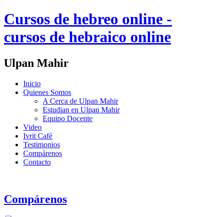
Cursos de hebreo online -
cursos de hebraico online
Ulpan Mahir
Inicio
Quienes Somos
A Cerca de Ulpan Mahir
Estudian en Ulpan Mahir
Equipo Docente
Video
Ivrit Café
Testimonios
Compárenos
Contacto
Compárenos