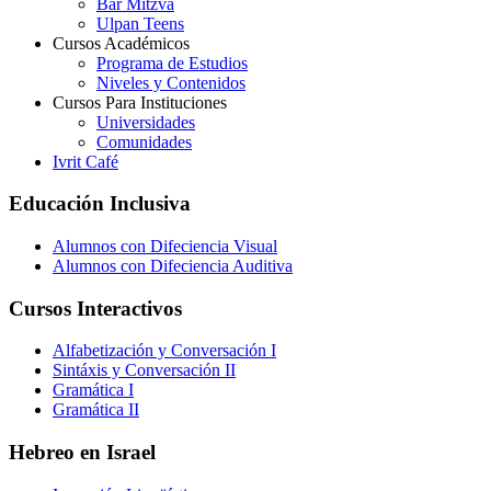
Bar Mitzva
Ulpan Teens
Cursos Académicos
Programa de Estudios
Niveles y Contenidos
Cursos Para Instituciones
Universidades
Comunidades
Ivrit Café
Educación Inclusiva
Alumnos con Difeciencia Visual
Alumnos con Difeciencia Auditiva
Cursos Interactivos
Alfabetización y Conversación I
Sintáxis y Conversación II
Gramática I
Gramática II
Hebreo en Israel